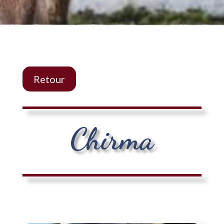
Retour
Chirma