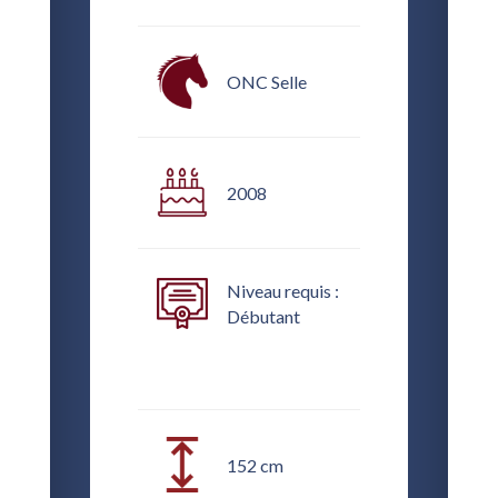
ONC Selle
2008
Niveau requis :
Débutant
152 cm