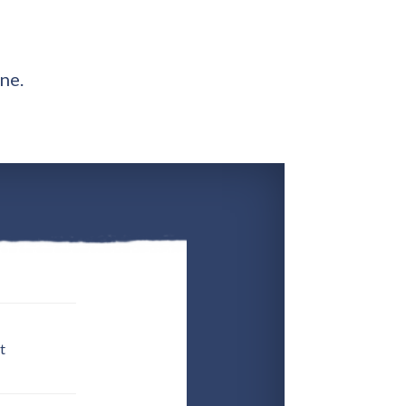
ne.
t