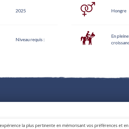
2025
Hongre
En pleine
Niveau requis :
croissan
l’expérience la plus pertinente en mémorisant vos préférences et en