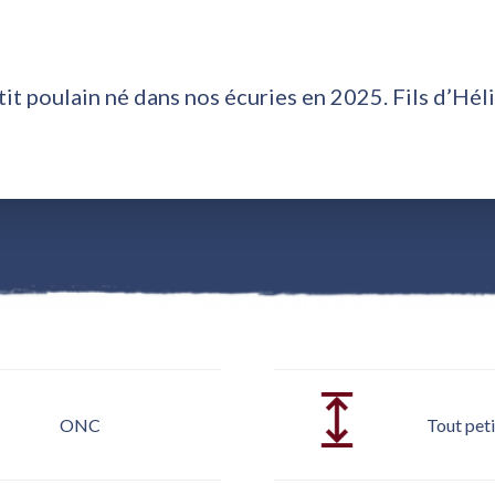
tit poulain né dans nos écuries en 2025. Fils d’Héli
ONC
Tout peti