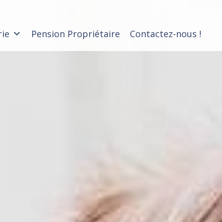
rie
Pension Propriétaire
Contactez-nous !