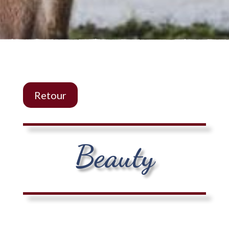
Retour
Beauty