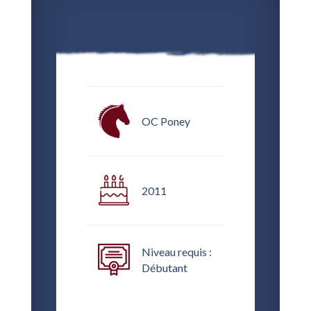
OC Poney
2011
Niveau requis :
Débutant