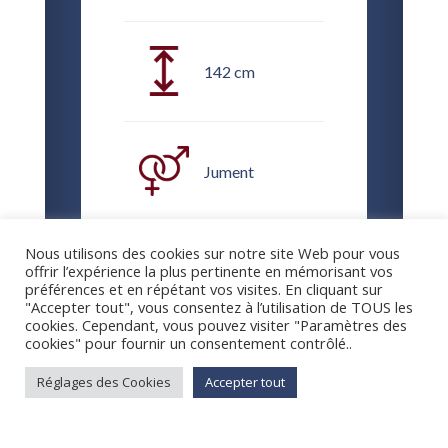
142 cm
Jument
Nous utilisons des cookies sur notre site Web pour vous
Loisir et
offrir l’expérience la plus pertinente en mémorisant vos
compétition CSO
préférences et en répétant vos visites. En cliquant sur
"Accepter tout", vous consentez à l’utilisation de TOUS les
cookies. Cependant, vous pouvez visiter "Paramètres des
cookies" pour fournir un consentement contrôlé..
Réglages des Cookies
Accepter tout