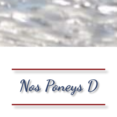
Nos Poneys D